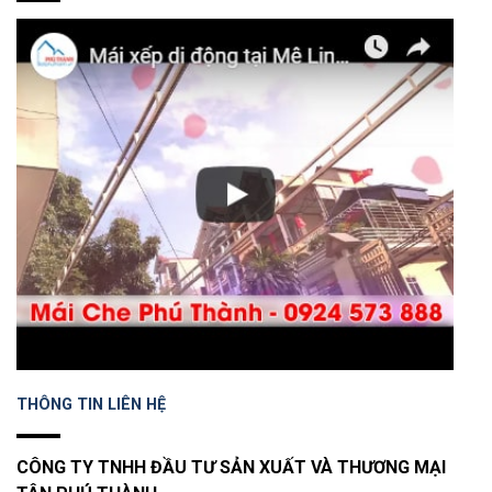
THÔNG TIN LIÊN HỆ
CÔNG TY TNHH ĐẦU TƯ SẢN XUẤT VÀ THƯƠNG MẠI