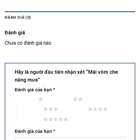
ĐÁNH GIÁ (0)
Đánh giá
Chưa có đánh giá nào.
Hãy là người đầu tiên nhận xét “Mái vòm che
nắng mưa”
Đánh giá của bạn
*
1 trên 5 sao
2 trên 5 sao
3 trên 5 sao
4 trên 5 sao
5 trên 5 sao
Đánh giá của bạn
*