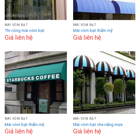
MÁI VÒM BẠT
MÁI VÒM BẠT
Thi công mái vòm bạt
Mái vòm bạt thẩm mỹ
Giá liên hệ
Giá liên hệ
MÁI VÒM BẠT
MÁI VÒM BẠT
Mái vòm bạt thẩm mỹ
Mái vòm bạt che nắng mưa
Giá liên hệ
Giá liên hệ