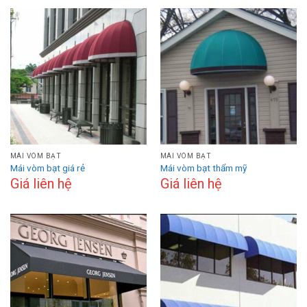
MÁI VÒM BẠT
MÁI VÒM BẠT
Mái vòm bạt giá rẻ
Mái vòm bạt thẩm mỹ
Giá liên hệ
Giá liên hệ