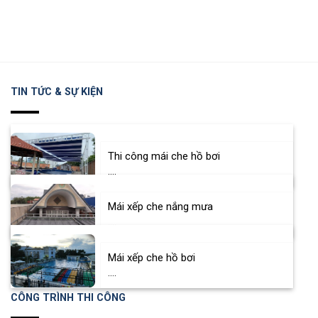
TIN TỨC & SỰ KIỆN
Thi công mái che hồ bơi
....
Mái xếp che nắng mưa
....
Mái xếp che hồ bơi
....
CÔNG TRÌNH THI CÔNG