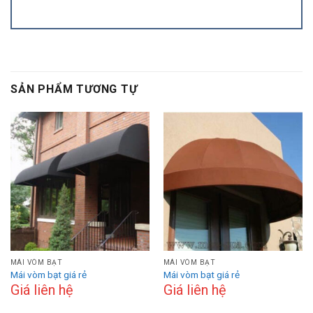
SẢN PHẨM TƯƠNG TỰ
MÁI VÒM BẠT
MÁI VÒM BẠT
Mái vòm bạt giá rẻ
Mái vòm bạt giá rẻ
Giá liên hệ
Giá liên hệ