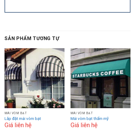
SẢN PHẨM TƯƠNG TỰ
MÁI VÒM BẠT
MÁI VÒM BẠT
Lắp đặt mái vòm bạt
Mái vòm bạt thẩm mỹ
Giá liên hệ
Giá liên hệ