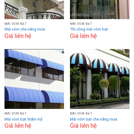
MÁI VÒM BẠT
MÁI VÒM BẠT
Mái vòm che nắng mưa
Thi công mái vòm bạt
Giá liên hệ
Giá liên hệ
MÁI VÒM BẠT
MÁI VÒM BẠT
Mái vòm bạt thẩm mỹ
Mái vòm bạt che nắng mưa
Giá liên hệ
Giá liên hệ