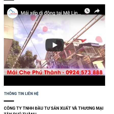
THÔNG TIN LIÊN HỆ
CÔNG TY TNHH ĐẦU TƯ SẢN XUẤT VÀ THƯƠNG MẠI