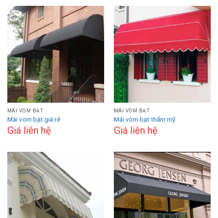
MÁI VÒM BẠT
MÁI VÒM BẠT
Mái vòm bạt giá rẻ
Mái vòm bạt thẩm mỹ
Giá liên hệ
Giá liên hệ