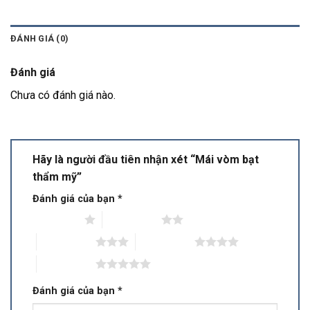
ĐÁNH GIÁ (0)
Đánh giá
Chưa có đánh giá nào.
Hãy là người đầu tiên nhận xét “Mái vòm bạt
thẩm mỹ”
Đánh giá của bạn
*
1 trên 5 sao
2 trên 5 sao
3 trên 5 sao
4 trên 5 sao
5 trên 5 sao
Đánh giá của bạn
*