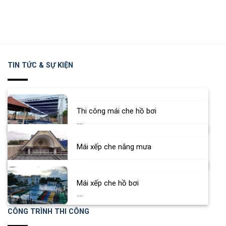
TIN TỨC & SỰ KIỆN
Thi công mái che hồ bơi
....
Mái xếp che nắng mưa
....
Mái xếp che hồ bơi
....
CÔNG TRÌNH THI CÔNG