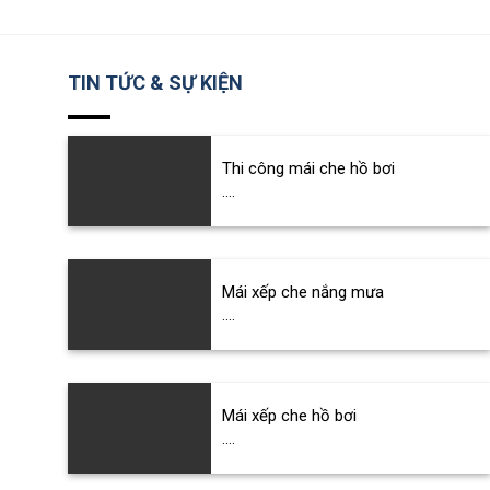
TIN TỨC & SỰ KIỆN
Thi công mái che hồ bơi
....
Mái xếp che nắng mưa
....
Mái xếp che hồ bơi
....