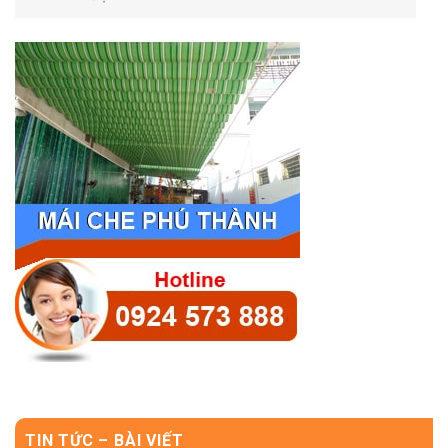
TIN TỨC – BÀI VIẾT