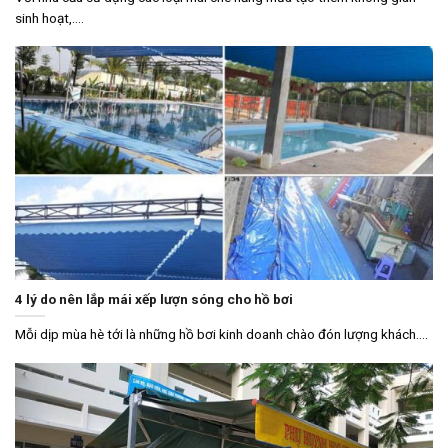
sinh hoạt,....
4 lý do nên lắp mái xếp lượn sóng cho hồ bơi
Mỗi dịp mùa hè tới là những hồ bơi kinh doanh chào đón lượng khách....