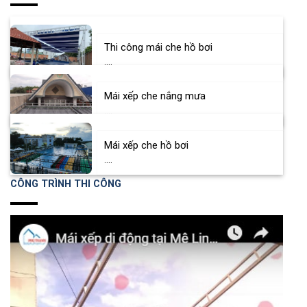
Thi công mái che hồ bơi
....
Mái xếp che nắng mưa
....
Mái xếp che hồ bơi
....
CÔNG TRÌNH THI CÔNG