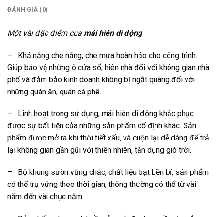
ĐÁNH GIÁ (0)
Một vài đặc điểm của
mái hiên di động
– Khả năng che nắng, che mưa hoàn hảo cho công trình.
Giúp bảo vệ những ô cửa sổ, hiên nhà đối với không gian nhà
phố và đảm bảo kinh doanh không bị ngắt quãng đối với
những quán ăn, quán cà phê…
– Linh hoạt trong sử dụng, mái hiên di động khắc phục
được sự bất tiện của những sản phẩm cố định khác. Sản
phẩm được mở ra khi thời tiết xấu, và cuộn lại dễ dàng để trả
lại không gian gần gũi với thiên nhiên, tận dụng gió trời.
– Bộ khung sườn vững chắc, chất liệu bạt bền bỉ, sản phẩm
có thể trụ vững theo thời gian, thông thường có thể từ vài
năm đến vài chục năm.