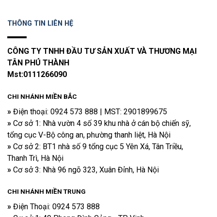
THÔNG TIN LIÊN HỆ
CÔNG TY TNHH ĐẦU TƯ SẢN XUẤT VÀ THƯƠNG MẠI
TÂN PHÚ THÀNH
Mst:0111266090
CHI NHÁNH MIỀN BẮC
»
Điện thoại​: 0924 573 888 | MST: 2901899675
»
Cơ sở 1: Nhà vườn 4 số 39 khu nhà ở cán bộ chiến sỹ,
tổng cục V-Bộ công an, phường thanh liệt, Hà Nội
»
Cơ sở 2: BT1 nhà số 9 tổng cục 5 Yên Xá, Tân Triều,
Thanh Trì, Hà Nội
»
Cơ sở 3: Nhà 96 ngõ 323, Xuân Đỉnh, Hà Nội
CHI NHÁNH
MIỀN TRUNG
»
Điện Thoại: 0924 573 888