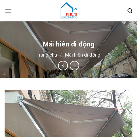
Skip
to
content
Mái hiên di động
Trang chủ
/
Mái hiên di động