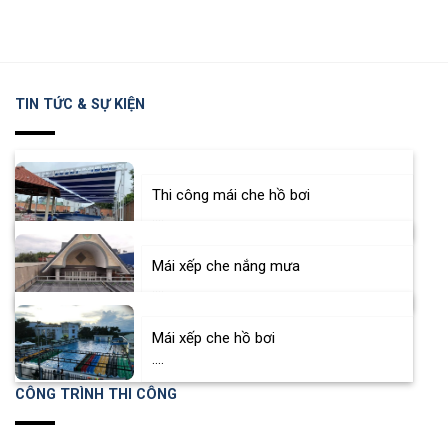
TIN TỨC & SỰ KIỆN
Thi công mái che hồ bơi
....
Mái xếp che nắng mưa
....
Mái xếp che hồ bơi
....
CÔNG TRÌNH THI CÔNG