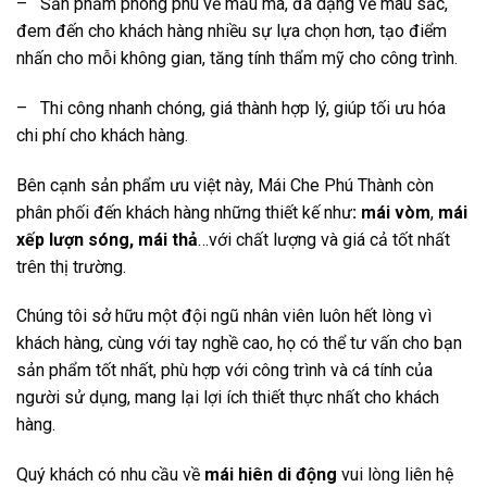
– Sản phẩm phong phú về mẫu mã, đa dạng về màu sắc,
đem đến cho khách hàng nhiều sự lựa chọn hơn, tạo điểm
nhấn cho mỗi không gian, tăng tính thẩm mỹ cho công trình.
– Thi công nhanh chóng, giá thành hợp lý, giúp tối ưu hóa
chi phí cho khách hàng.
Bên cạnh sản phẩm ưu việt này, Mái Che Phú Thành còn
phân phối đến khách hàng những thiết kế như
: mái vòm
,
mái
xếp lượn sóng, mái thả
…với chất lượng và giá cả tốt nhất
trên thị trường.
Chúng tôi sở hữu một đội ngũ nhân viên luôn hết lòng vì
khách hàng, cùng với tay nghề cao, họ có thể tư vấn cho bạn
sản phẩm tốt nhất, phù hợp với công trình và cá tính của
người sử dụng, mang lại lợi ích thiết thực nhất cho khách
hàng.
Quý khách có nhu cầu về
mái hiên di động
vui lòng liên hệ