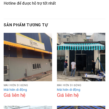
Hotline để được hỗ trợ tốt nhất
SẢN PHẨM TƯƠNG TỰ
MÁI HIÊN DI ĐỘNG
MÁI HIÊN DI ĐỘNG
Mái hiên di động
Mái hiên di động
Giá liên hệ
Giá liên hệ