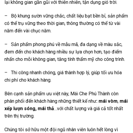
lại không gian gần gũi với thiên nhiên, tận dụng gió trời.
– Bộ khung sườn vững chắc, chất liệu bạt bền bỉ, sản phẩm
có thể trụ vững theo thời gian, thông thường có thể từ vài
năm đến vài chục năm.
– Sản phẩm phong phú về mẫu mã, đa dạng về màu sắc,
đem đến cho khách hàng nhiều sự lựa chọn hơn, tạo điểm
nhấn cho mỗi không gian, tăng tính thẩm mỹ cho công trình.
– Thi công nhanh chóng, giá thành hợp lý, giúp tối ưu hóa
chi phí cho khách hàng.
Bên cạnh sản phẩm ưu việt này, Mái Che Phú Thành còn
phân phối đến khách hàng những thiết kế như
: mái vòm
,
mái
xếp lượn sóng, mái thả
…với chất lượng và giá cả tốt nhất
trên thị trường.
Chúng tôi sở hữu một đội ngũ nhân viên luôn hết lòng vì