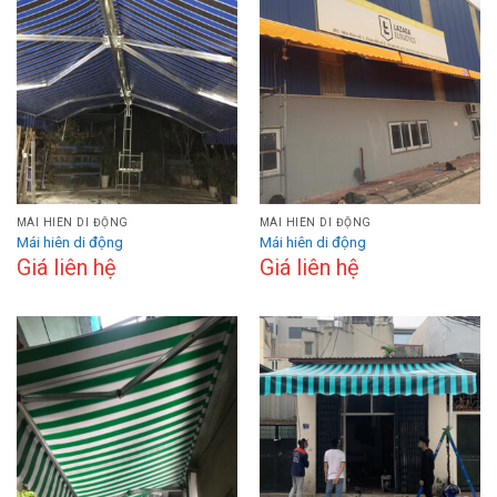
MÁI HIÊN DI ĐỘNG
MÁI HIÊN DI ĐỘNG
Mái hiên di động
Mái hiên di động
Giá liên hệ
Giá liên hệ