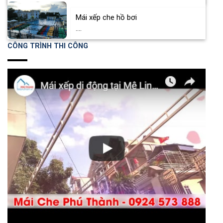
Mái xếp che hồ bơi
....
CÔNG TRÌNH THI CÔNG