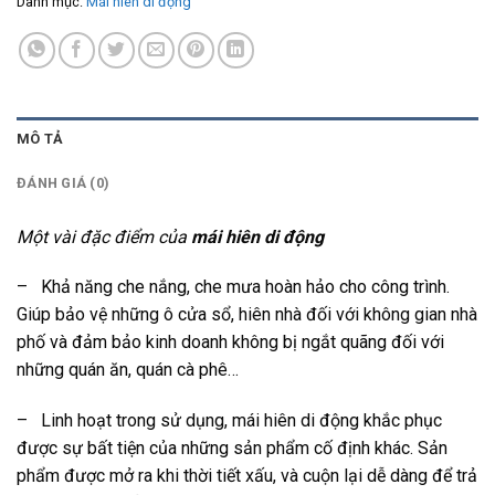
Danh mục:
Mái hiên di động
MÔ TẢ
ĐÁNH GIÁ (0)
Một vài đặc điểm của
mái hiên di động
– Khả năng che nắng, che mưa hoàn hảo cho công trình.
Giúp bảo vệ những ô cửa sổ, hiên nhà đối với không gian nhà
phố và đảm bảo kinh doanh không bị ngắt quãng đối với
những quán ăn, quán cà phê…
– Linh hoạt trong sử dụng, mái hiên di động khắc phục
được sự bất tiện của những sản phẩm cố định khác. Sản
phẩm được mở ra khi thời tiết xấu, và cuộn lại dễ dàng để trả