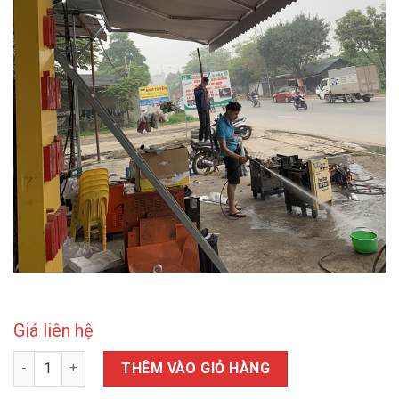
Giá liên hệ
Mái hiên di động số lượng
THÊM VÀO GIỎ HÀNG