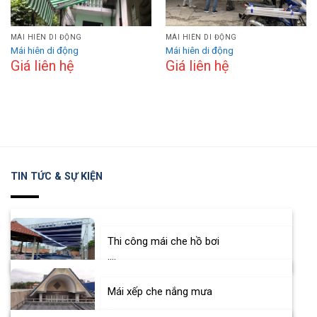
MÁI HIÊN DI ĐỘNG
MÁI HIÊN DI ĐỘNG
Mái hiên di động
Mái hiên di động
Giá liên hệ
Giá liên hệ
TIN TỨC & SỰ KIỆN
Thi công mái che hồ bơi
....
Mái xếp che nắng mưa
....