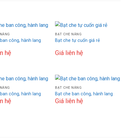
 NẮNG
BẠT CHE NẮNG
 ban công, hành lang
Bạt che tự cuốn giá rẻ
ên hệ
Giá liên hệ
 NẮNG
BẠT CHE NẮNG
 ban công, hành lang
Bạt che ban công, hành lang
ên hệ
Giá liên hệ