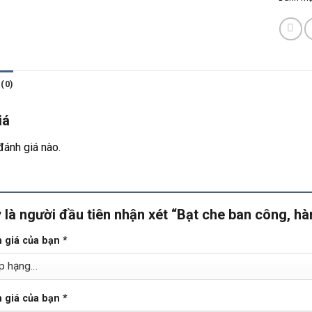
(0)
iá
đánh giá nào.
 là người đầu tiên nhận xét “Bạt che ban công, h
 giá của bạn
*
 giá của bạn
*