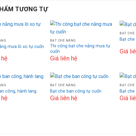
PHẨM TƯƠNG TỰ
BẠT CHE
Bạt che
ẮNG
BẠT CHE NẮNG
Thi công bạt che nắng mưa tự
ắng mưa lò xo tự cuốn
Giá li
cuốn
n hệ
Giá liên hệ
ẮNG
BẠT CHE NẮNG
BẠT CHE
an công, hành lang
Bạt che ban công tự cuốn
Bạt che
n hệ
Giá liên hệ
Giá li