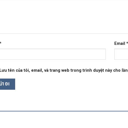
*
Email
Lưu tên của tôi, email, và trang web trong trình duyệt này cho lần 