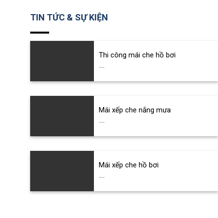
TIN TỨC & SỰ KIỆN
Thi công mái che hồ bơi
....
Mái xếp che nắng mưa
....
Mái xếp che hồ bơi
....