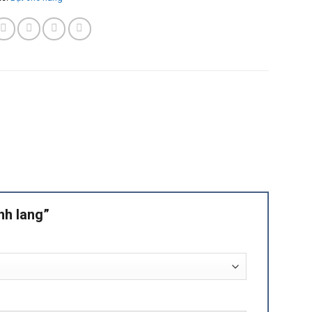
ành lang”