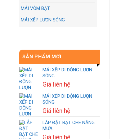
MÁI VÒM BẠT
MÁI XẾP LƯỢN SÓNG
SẢN PHẨM MỚI
MÁI XẾP DI ĐỘNG LƯỢN
SÓNG
Giá liên hệ
MÁI XẾP DI ĐỘNG LƯỢN
SÓNG
Giá liên hệ
LẮP ĐẶT BẠT CHE NẮNG
MƯA
Giá liên hệ