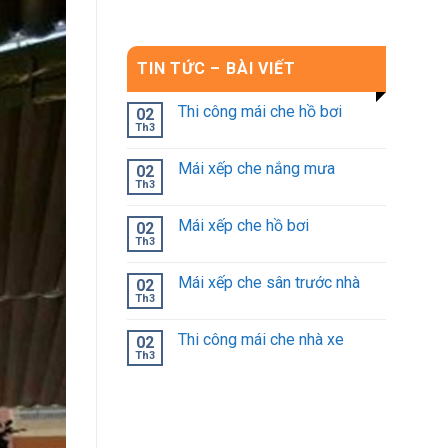
TIN TỨC – BÀI VIẾT
Thi công mái che hồ bơi
02
Th3
Mái xếp che nắng mưa
02
Th3
Mái xếp che hồ bơi
02
Th3
Mái xếp che sân trước nhà
02
Th3
Thi công mái che nhà xe
02
Th3