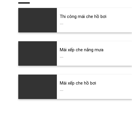
Thi công mái che hồ bơi
....
Mái xếp che nắng mưa
....
Mái xếp che hồ bơi
....