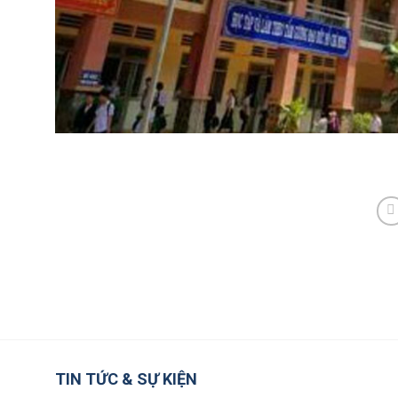
TIN TỨC & SỰ KIỆN