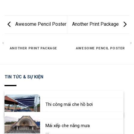
Awesome Pencil Poster
Another Print Package
ANOTHER PRINT PACKAGE
AWESOME PENCIL POSTER
TIN TỨC & SỰ KIỆN
Thi công mái che hồ bơi
....
Mái xếp che nắng mưa
....