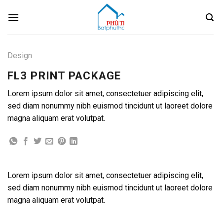
Skip
to
content
Design
FL3 PRINT PACKAGE
Lorem ipsum dolor sit amet, consectetuer adipiscing elit,
sed diam nonummy nibh euismod tincidunt ut laoreet dolore
magna aliquam erat volutpat.
Lorem ipsum dolor sit amet, consectetuer adipiscing elit,
sed diam nonummy nibh euismod tincidunt ut laoreet dolore
magna aliquam erat volutpat.