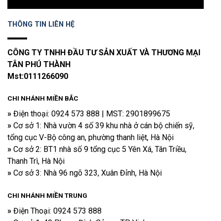
THÔNG TIN LIÊN HỆ
CÔNG TY TNHH ĐẦU TƯ SẢN XUẤT VÀ THƯƠNG MẠI
TÂN PHÚ THÀNH
Mst:0111266090
CHI NHÁNH MIỀN BẮC
»
Điện thoại​: 0924 573 888 | MST: 2901899675
»
Cơ sở 1: Nhà vườn 4 số 39 khu nhà ở cán bộ chiến sỹ,
tổng cục V-Bộ công an, phường thanh liệt, Hà Nội
»
Cơ sở 2: BT1 nhà số 9 tổng cục 5 Yên Xá, Tân Triều,
Thanh Trì, Hà Nội
»
Cơ sở 3: Nhà 96 ngõ 323, Xuân Đỉnh, Hà Nội
CHI NHÁNH
MIỀN TRUNG
»
Điện Thoại: 0924 573 888