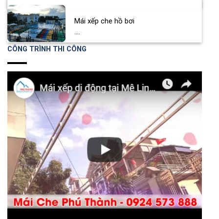
Mái xếp che hồ bơi
....
CÔNG TRÌNH THI CÔNG