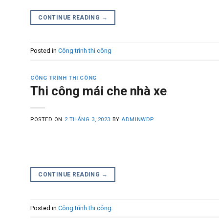
CONTINUE READING
→
Posted in
Công trình thi công
CÔNG TRÌNH THI CÔNG
Thi công mái che nhà xe
POSTED ON
2 THÁNG 3, 2023
BY
ADMINWDP
CONTINUE READING
→
Posted in
Công trình thi công