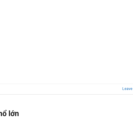
Leave
hổ lớn