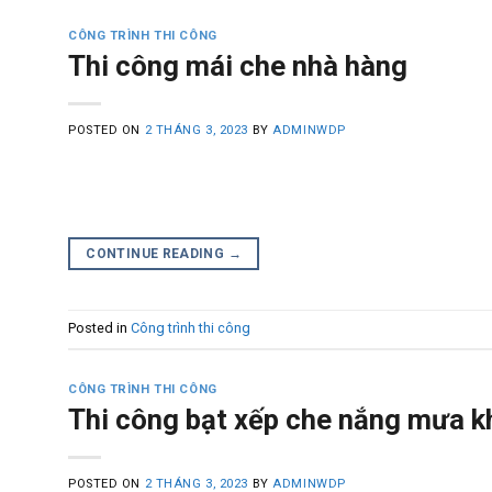
CÔNG TRÌNH THI CÔNG
Thi công mái che nhà hàng
POSTED ON
2 THÁNG 3, 2023
BY
ADMINWDP
CONTINUE READING
→
Posted in
Công trình thi công
CÔNG TRÌNH THI CÔNG
Thi công bạt xếp che nắng mưa k
POSTED ON
2 THÁNG 3, 2023
BY
ADMINWDP