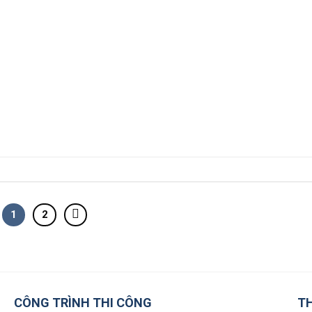
1
2
CÔNG TRÌNH THI CÔNG
TH