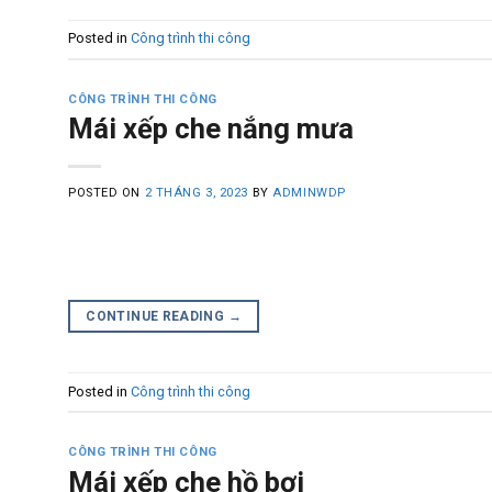
Posted in
Công trình thi công
CÔNG TRÌNH THI CÔNG
Mái xếp che nắng mưa
POSTED ON
2 THÁNG 3, 2023
BY
ADMINWDP
CONTINUE READING
→
Posted in
Công trình thi công
CÔNG TRÌNH THI CÔNG
Mái xếp che hồ bơi