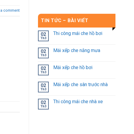
 a comment
TIN TỨC – BÀI VIẾT
Thi công mái che hồ bơi
02
Th3
Mái xếp che nắng mưa
02
Th3
Mái xếp che hồ bơi
02
Th3
Mái xếp che sân trước nhà
02
Th3
Thi công mái che nhà xe
02
Th3