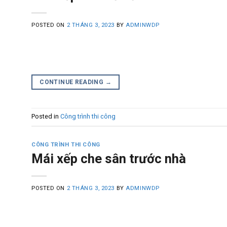
POSTED ON
2 THÁNG 3, 2023
BY
ADMINWDP
CONTINUE READING
→
Posted in
Công trình thi công
CÔNG TRÌNH THI CÔNG
Mái xếp che sân trước nhà
POSTED ON
2 THÁNG 3, 2023
BY
ADMINWDP