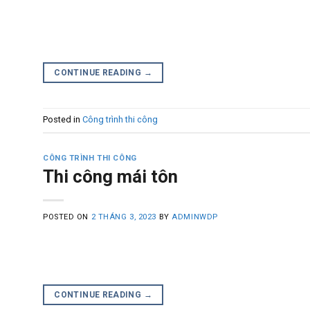
CONTINUE READING
→
Posted in
Công trình thi công
CÔNG TRÌNH THI CÔNG
Thi công mái tôn
POSTED ON
2 THÁNG 3, 2023
BY
ADMINWDP
CONTINUE READING
→