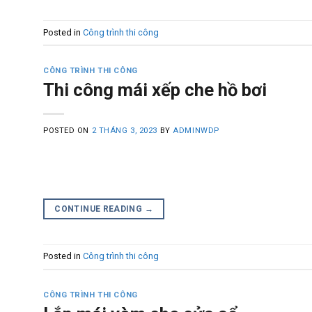
Posted in
Công trình thi công
CÔNG TRÌNH THI CÔNG
Thi công mái xếp che hồ bơi
POSTED ON
2 THÁNG 3, 2023
BY
ADMINWDP
CONTINUE READING
→
Posted in
Công trình thi công
CÔNG TRÌNH THI CÔNG